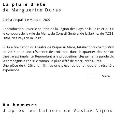
La pluie d'été
de Marguerite Duras
Créé à L'espal - Le Mans en 2007
Coproduction : Avec le soutien de la Région des Pays de la Loire et du C
le concours de la ville du Mans, du Conseil Général de la Sarthe, de l’ACSE 
DRAC des Pays de la Loire
Suite à l’invitation du théâtre de L’espal au Mans, l’Atelier hors champ s’est
en 2007 pour une résidence de trois ans dans le quartier des Sablon
théâtre est implanté. Répondant à la proposition “d’essaimer la parole d’un
la compagnie a choisi le roman La pluie d’été de Marguerite Duras.
Une pièce de théâtre, un film et une pièce radiophonique ont résulté 
expérience.
Suite
Au hommes
d'après les Cahiers de Vaslav Nijins