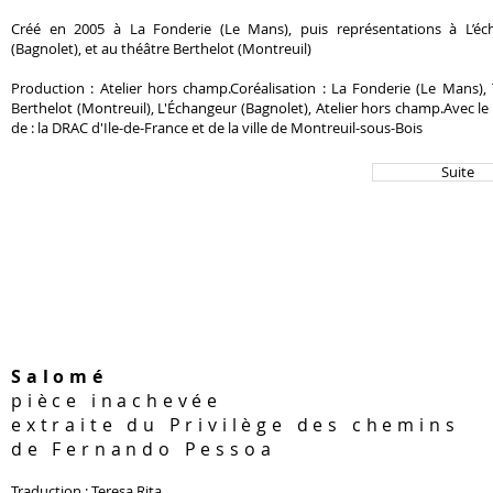
Créé en 2005 à La Fonderie (Le Mans), puis représentations à L’éc
(Bagnolet), et au théâtre Berthelot (Montreuil)
Production : Atelier hors champ.Coréalisation : La Fonderie (Le Mans),
Berthelot (Montreuil), L'Échangeur (Bagnolet), Atelier hors champ.Avec le
de : la DRAC d'Ile-de-France et de la ville de Montreuil-sous-Bois
Suite
Salomé
pièce inachevée
extraite du Privilège des chemins
de Fernando Pessoa
Traduction : Teresa Rita