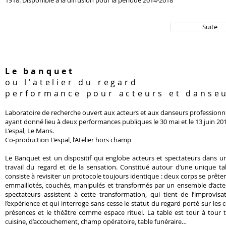
1918. Disponible à la diffusion pour la période 2014-2018
Suite
Le banquet
ou l'atelier du regard
performance pour acteurs et danse
Laboratoire de recherche ouvert aux acteurs et aux danseurs professionn
ayant donné lieu à deux performances publiques le 30 mai et le 13 juin 20
L’espal, Le Mans.
Co-production L’espal, l’Atelier hors champ
Le Banquet est un dispositif qui englobe acteurs et spectateurs dans
travail du regard et de la sensation. Constitué autour d’une unique table
consiste à revisiter un protocole toujours identique : deux corps se prêten
emmaillotés, couchés, manipulés et transformés par un ensemble d’acte
spectateurs assistent à cette transformation, qui tient de l’improvisa
l’expérience et qui interroge sans cesse le statut du regard porté sur les 
présences et le théâtre comme espace rituel. La table est tour à tour 
cuisine, d’accouchement, champ opératoire, table funéraire…