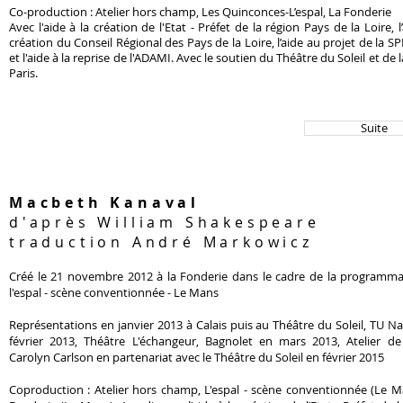
Co-production : Atelier hors champ, Les Quinconces-L’espal, La Fonderie
Avec l'aide à la création de l'Etat - Préfet de la région Pays de la Loire, l’
création du Conseil Régional des Pays de la Loire, l’aide au projet de la 
et l'aide à la reprise de l'ADAMI.
Avec le soutien du Théâtre du Soleil et de la
Paris.
Suite
Macbeth Kanaval
d'après William Shakespeare
traduction André Markowicz
Créé le 21 novembre 2012 à la Fonderie dans le cadre de la programma
l'espal - scène conventionnée - Le Mans
Représentations en janvier 2013 à Calais puis au Théâtre du Soleil, TU N
février 2013, Théâtre L'échangeur, Bagnolet en mars 2013, Atelier de
Carolyn Carlson en partenariat avec le Théâtre du Soleil en février 2015
Coproduction : Atelier hors champ, L'espal - scène conventionnée (Le M