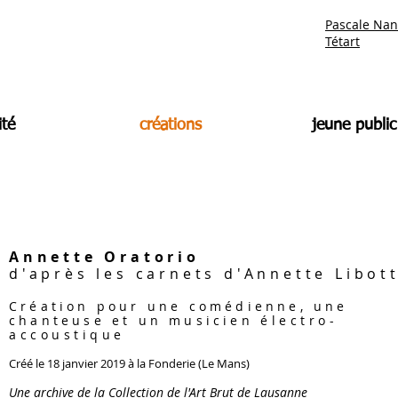
Pascale Nan
Tétart
ité
créations
jeune public
Annette Oratorio
d'après les carnets d'Annette Libot
Création pour une comédienne, une
chanteuse et un musicien
électro-
accoustique
Créé le 18 janvier 2019 à la Fonderie
(Le Mans)
Une archive de la Collection de l'Art Brut de Lausanne