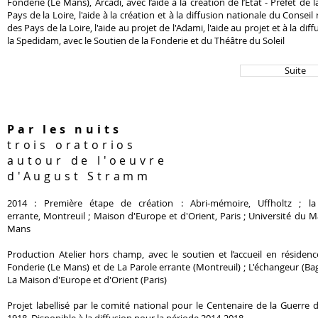
Fonderie (Le Mans), Arcadi, avec l’aide à la création de l’Etat - Préfet de l
Pays de la Loire, l'aide à la création et à la diffusion nationale du Conseil
des Pays de la Loire, l'aide au projet de l'Adami, l'aide au projet et à la dif
la Spedidam, avec le Soutien de la Fonderie et du Théâtre du Soleil
Suite
Par les nuits
trois oratorios
autour de l'oeuvre
d'August Stramm
2014 : Première étape de création : Abri-mémoire,
Uffholtz
; la
errante, Montreuil ; Maison d'Europe et d'Orient, Paris ; Université du M
Mans
Production Atelier hors champ, avec le soutien et l’accueil en résiden
Fonderie (Le Mans) et de La Parole errante (Montreuil) ; L'échangeur (Bag
La Maison d'Europe et d'Orient (Paris)
Projet labellisé par le comité national pour le Centenaire de la Guerre 