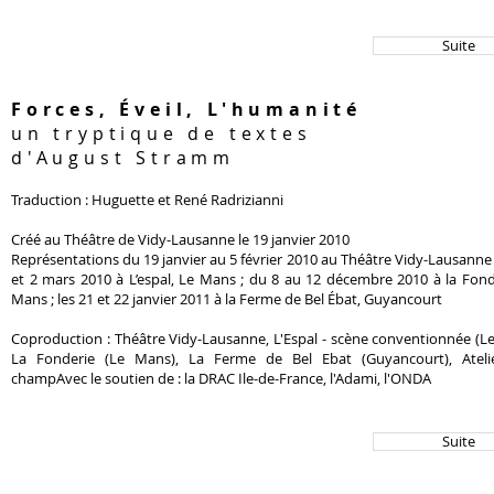
Suite
Forces, Éveil, L'humanité
un tryptique de textes
d'August Stramm
Traduction : Huguette et René Radrizianni
Créé au Théâtre de Vidy-Lausanne le 19 janvier 2010
Représentations du 19 janvier au 5 février 2010 au Théâtre Vidy-Lausanne ;
et 2 mars 2010 à L’espal, Le Mans ; du 8 au 12 décembre 2010 à la Fond
Mans ; les 21 et 22 janvier 2011 à la Ferme de Bel Ébat, Guyancourt
Coproduction : Théâtre Vidy-Lausanne, L'Espal - scène conventionnée (L
La Fonderie (Le Mans), La Ferme de Bel Ebat (Guyancourt), Ateli
champAvec le soutien de : la DRAC Ile-de-France, l'Adami, l'ONDA
Suite