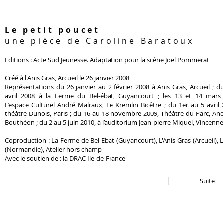
Le petit poucet
une pièce de Caroline Baratoux
Editions : Acte Sud Jeunesse. Adaptation pour la scène Joël Pommerat
Créé à l'Anis Gras, Arcueil le 26 janvier 2008
Représentations du 26 janvier au 2 février 2008 à Anis Gras, Arcueil ; d
avril 2008 à la Ferme du Bel-ébat, Guyancourt ; les 13 et 14 mars
L’espace Culturel André Malraux, Le Kremlin Bicêtre ; du 1er au 5 avril
théâtre Dunois, Paris ; du 16 au 18 novembre 2009, Théâtre du Parc, An
Bouthéon ; du 2 au 5 juin 2010, à l’auditorium Jean-pierre Miquel, Vincenn
Coproduction : La Ferme de Bel Ebat (Guyancourt), L'Anis Gras (Arcueil), L
(Normandie), Atelier hors champ
Avec le soutien de : la DRAC Ile-de-France
Suite