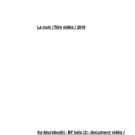
La nuit / film vidéo / 2010
Ko Murobushi - BP Solo (2) - document vidéo /