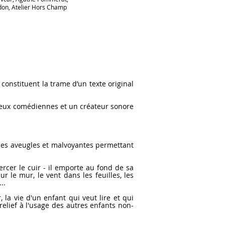
on, Atelier Hors Champ
onstituent la trame d’un texte original
eux comédiennes et un créateur sonore
nes aveugles et malvoyantes permettant
cer le cuir - il emporte au fond de sa
 le mur, le vent dans les feuilles, les
..
a vie d'un enfant qui veut lire et qui
 relief à l'usage des autres enfants non-