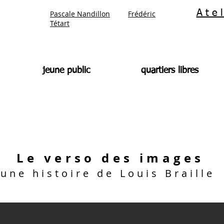
Ate
Pascale Nandillon
Frédéric
Tétart
jeune public
quartiers libres
Le verso des images
une histoire de Louis Braille