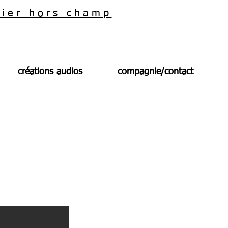
lier hors champ
créations audios
compagnie/contact