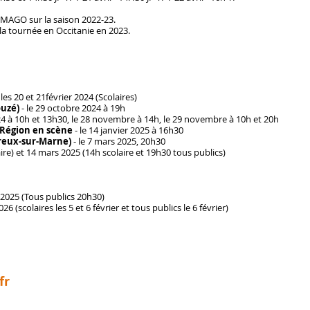
 IMAGO sur la saison 2022-23.
la tournée en Occitanie en 2023.
-
les 20 et 21février 2024 (Scolaires)
ouzé)
- le 29 octobre 2024 à 19h
4 à 10h et 13h30, le 28 novembre à 14h, le 29 novembre à 10h et 20h
e Région en scène
- le 14 janvier 2025 à 16h30
rreux-sur-Marne)
- le 7 mars 2025, 20h30
aire) et 14 mars 2025 (14h scolaire et 19h30 tous publics)
2025 (Tous publics 20h30)
2026 (scolaires les 5 et 6 février et tous publics le 6 février)
fr