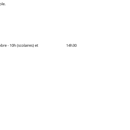
ole.
/ 14 octobre - 10h (scolaires) et 14h30