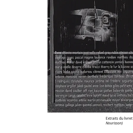
Extraits du livr
Nourisson)