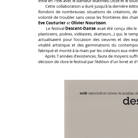
initié en 1996 avec le danseur Matthieu Doze et le sout
Cette collaboration a duré jusqu'à la dernière édition
Rondoni de nombreuses situations de créations, de
volonté de troubler sans cesse les frontières des cham
Eve Couturier
et
Olivier Nourisson
.
Le festival
Descent-Danse
avait été conçu dès le
plasticiens, poètes, vidéastes, skatteurs...) qui, le temp
actualisaient pour l'occasion des oeuvres et des exp
vitalité artistique et des germinations du contempora
fabriqué et monté à la main par les créateurs eux-mêm
Après 7 années d'existences, faute de moyens suffisan
décision de clore le festival par l'édition d'un livret et